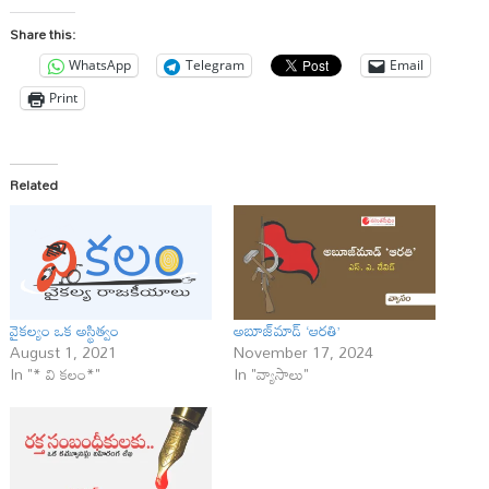
Share this:
WhatsApp
Telegram
Email
Print
Related
వైకల్యం ఒక అస్థిత్వం
అబూజ్‌మాడ్‌ ‘ఆరతి’
August 1, 2021
November 17, 2024
In "* వి క‌లం*"
In "వ్యాసాలు"