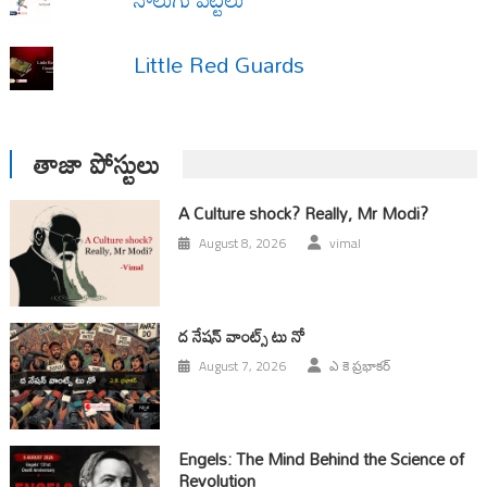
Little Red Guards
తాజా పోస్టులు
A Culture shock? Really, Mr Modi?
August 8, 2026
vimal
ద నేషన్ వాంట్స్ టు నో
August 7, 2026
ఎ కె ప్రభాకర్
Engels: The Mind Behind the Science of
Revolution