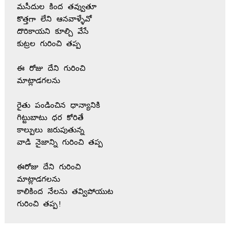
మసీదుల కింద తవ్వుతూ 

కొత్తగా లేని ఆనవాళ్ళేవో 

దొరికాయని కూల్చి వేసే 

కుట్రల గురించి తప్ప 

ఈ రోజు దేని గురించి

మాట్లాడగలను

రైతు పండించిన ధాన్యానికి 

గిట్టుబాటు ధర కోరితే 

కాల్పులు జరుపుతున్న 

వాడి నైజాన్ని గురించి తప్ప 

ఈరోజు దేని గురించి 

మాట్లాడగలను 

కాలికింద నేలను తవ్విపోయుట 
