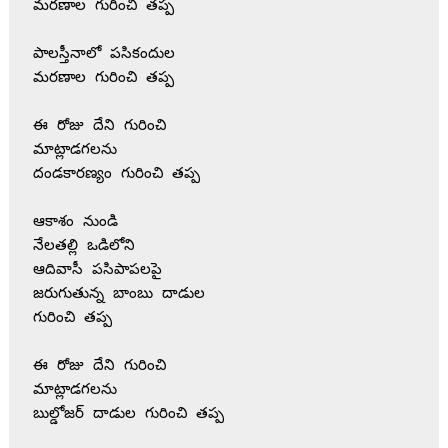
మరణాల గురించి తప్ప 

పాలస్తీనాలో పసికందుల 

మరణాల గురించి తప్ప 

ఈ రోజు దేని గురించి

మాట్లాడగలను

దండకారణ్యం గురించి తప్ప 

ఆకాశం నుండి 

నేలతల్లి ఒడిలోని 

ఆదివాసీ పసిపాపలపై 

జరుగుతున్న బాంబు దాడుల 

గురించి తప్ప 

ఈ రోజు దేని గురించి

మాట్లాడగలను

బుల్డోజర్ దాడుల గురించి తప్ప 
