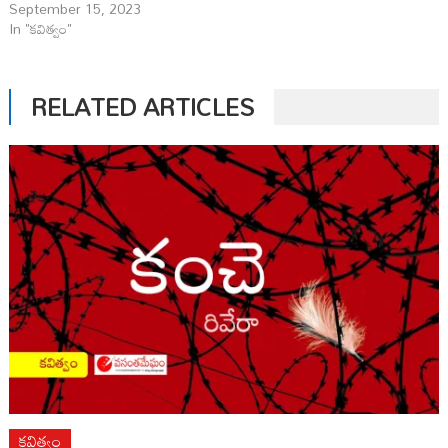
September 15, 2023
In "కవిత్వం"
RELATED ARTICLES
కవిత్వం