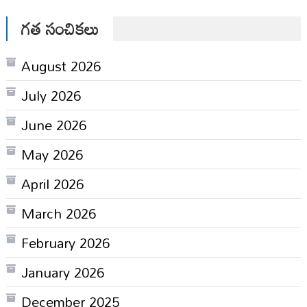
గత సంచికలు
August 2026
July 2026
June 2026
May 2026
April 2026
March 2026
February 2026
January 2026
December 2025