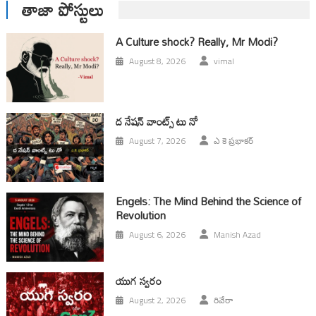
తాజా పోస్టులు
A Culture shock? Really, Mr Modi?
August 8, 2026
vimal
ద నేషన్ వాంట్స్ టు నో
August 7, 2026
ఎ కె ప్రభాకర్
Engels: The Mind Behind the Science of
Revolution
August 6, 2026
Manish Azad
యుగ స్వ‌రం
August 2, 2026
రివేరా