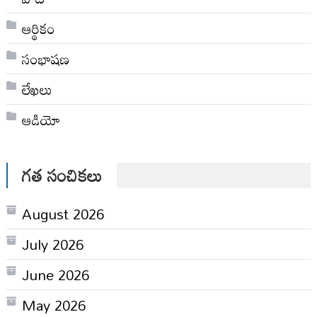
ఆర్థికం
సంభాషణ
లేఖలు
ఆడియో
గత సంచికలు
August 2026
July 2026
June 2026
May 2026