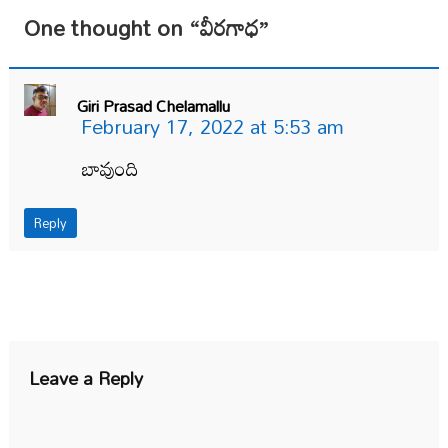
One thought on “
వీరగాధ
”
Giri Prasad Chelamallu
February 17, 2022 at 5:53 am
బావుంది
Reply
Leave a Reply