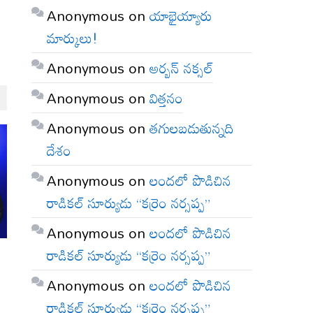
Anonymous
on
యాభైయ్యారు
మార్కులు!
Anonymous
on
అర్బన్ నక్సల్
Anonymous
on
విత్తనం
Anonymous
on
తగులబడుతున్నది
దేశం
Anonymous
on
లందలో పొడిచిన
రాడికల్ సూర్యుడు “కర్రెం నర్సప్ప”
Anonymous
on
లందలో పొడిచిన
రాడికల్ సూర్యుడు “కర్రెం నర్సప్ప”
Anonymous
on
లందలో పొడిచిన
రాడికల్ సూర్యుడు “కర్రెం నర్సప్ప”