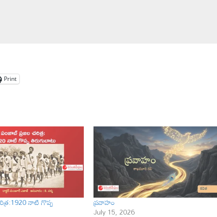
Print
ిత్ర:1920 నాటి గొప్ప
ప్రవాహం
July 15, 2026