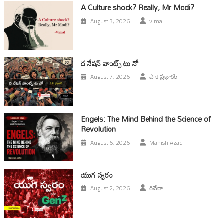
A Culture shock? Really, Mr Modi?
August 8, 2026
vimal
ద నేషన్ వాంట్స్ టు నో
August 7, 2026
ఎ కె ప్రభాకర్
Engels: The Mind Behind the Science of
Revolution
August 6, 2026
Manish Azad
యుగ స్వ‌రం
August 2, 2026
రివేరా