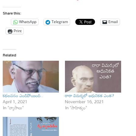
Share this:
WhatsApp
Telegram
Email
Print
Related
కథలవనం ఎండిపోయింది..
రారా విమర్శలో ఆధునికత ఎంత?
April 1, 2021
November 16, 2021
In "వ్యాసాలు"
In "సాహిత్యం"