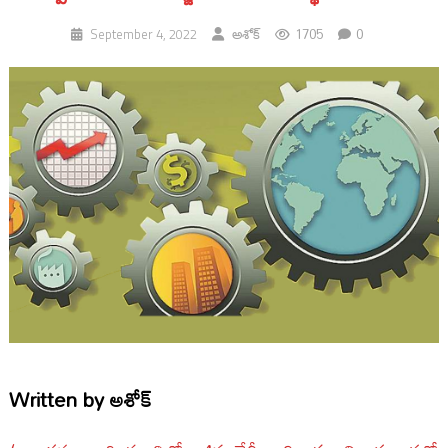
1705
0
September 4, 2022
అశోక్
Written by
అశోక్