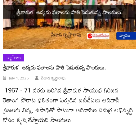
వ్యాసాలు
శ్రీకాకుళ ఉద్యమ ఫలాలను పాతి పెడుతున్న పాలకులు.
July 1, 2026
పేడాడ కృష్ణారావు
1967 - 71 వరకు జరిగిన శ్రీకాకుళ సాయుధ గిరిజన
రైతాంగ పోరాట ఫలితంగా ఏర్పడిన ఐటీడీఏలు ఆదివాసీ
ప్రజలకు విద్య, ఉపాధితో పాటుగా ఆదివాసీల సమగ్ర అభివృద్ధి
కోసం కృషి చేస్తాయని పాలకులు