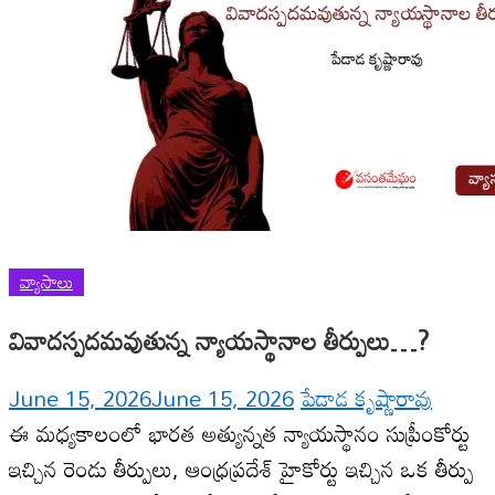
వ్యాసాలు
వివాదస్పదమవుతున్న న్యాయస్థానాల తీర్పులు…?
June 15, 2026
June 15, 2026
పేడాడ కృష్ణారావు
ఈ మధ్యకాలంలో భారత అత్యున్నత న్యాయస్థానం సుప్రీంకోర్టు
ఇచ్చిన రెండు తీర్పులు, ఆంధ్రప్రదేశ్ హైకోర్టు ఇచ్చిన ఒక తీర్పు