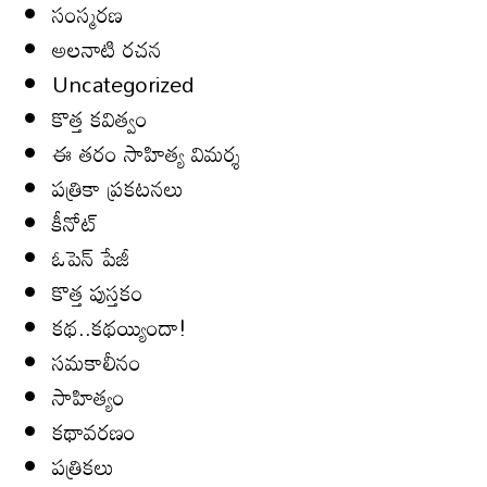
సంస్మరణ
అలనాటి రచన
Uncategorized
కొత్త కవిత్వం
ఈ తరం సాహిత్య విమర్శ
పత్రికా ప్రకటనలు
కీనోట్
ఓపెన్ పేజీ
కొత్త పుస్తకం
కథ..కథయ్యిందా!
సమకాలీనం
సాహిత్యం
కథావరణం
పత్రికలు