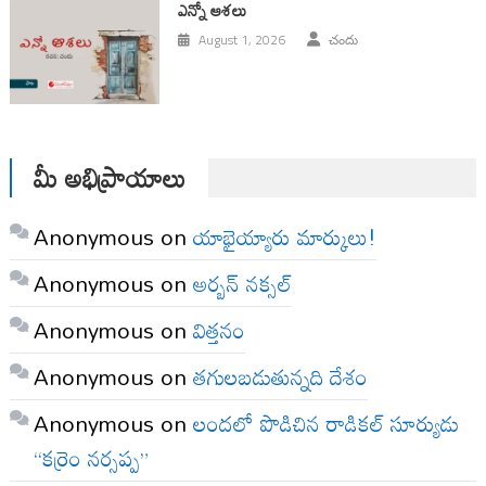
ఎన్నో ఆశలు
August 1, 2026
చందు
మీ అభిప్రాయాలు
Anonymous
on
యాభైయ్యారు మార్కులు!
Anonymous
on
అర్బన్ నక్సల్
Anonymous
on
విత్తనం
Anonymous
on
తగులబడుతున్నది దేశం
Anonymous
on
లందలో పొడిచిన రాడికల్ సూర్యుడు
“కర్రెం నర్సప్ప”