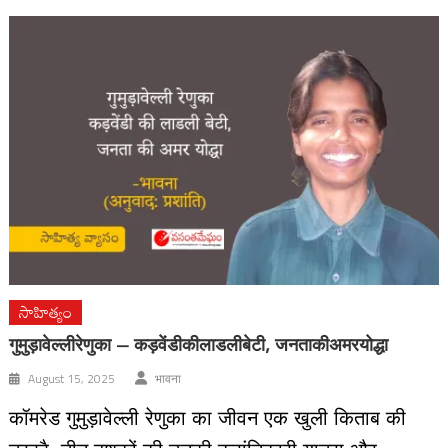
సాహిత్యం
गुमुड़ावेल्लीरेणुका – कड़वेंडीकीलाडलीबेटी, जनताकीअमरयोद्धा
August 15, 2025
भावना
कॉमरेड गुमुड़ावेल्ली रेणुका का जीवन एक खुली किताब की