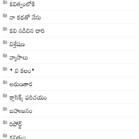
కవిత్వంలోకి
నా క‌థ‌తో నేను
కవి నడిచిన దారి
విశ్లేషణ
వ్యాసాలు
* వి క‌లం*
అరుణతార
క్లాసిక్స్ ప‌రిచ‌యం
బహుజనం
రిపోర్ట్
కవిత్వం