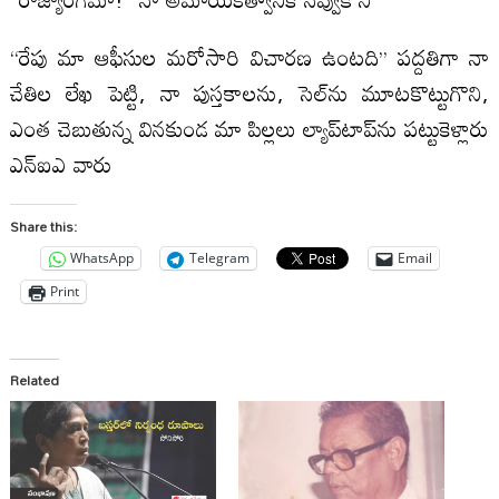
‘‘రేపు మా ఆఫీసుల మరోసారి విచారణ ఉంటది’’ పద్దతిగా నా
చేతిల లేఖ పెట్టి, నా పుస్తకాలను, సెల్‌ను మూటకొట్టుగొని,
ఎంత చెబుతున్న వినకుండ మా పిల్లలు ల్యాప్‌టాప్‌ను పట్టుకెళ్లారు
ఎన్‌ఐఎ వారు
Share this:
WhatsApp
Telegram
Email
Print
Related