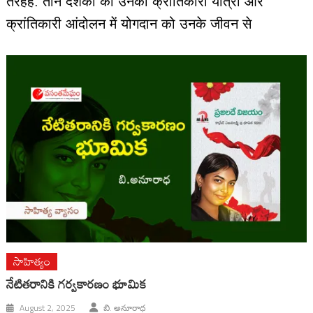
तरहहै. तीन दशकों की उनकी क्रांतिकारी यात्रा और
क्रांतिकारी आंदोलन में योगदान को उनके जीवन से
సాహిత్యం
నేటితరానికి గర్వకారణం భూమిక
August 2, 2025
బి. అనూరాధ