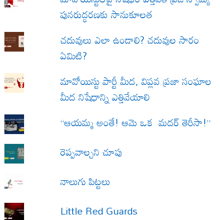
పునరుద్ధరణకు సానుకూలత
చదువులు ఎలా ఉండాలి? చదువుల సారం
ఏమిటి?
మావోయిస్టు పార్టీ మీద, విప్లవ ప్రజా సంఘాల
మీద నిషేధాన్ని ఎత్తివేయాలి
“ఆయమ్మ అంతే! ఆమె ఒక మదర్ తెరీసా!”
రెప్పవాల్చని చూపు
నాలుగు పిట్టలు
Little Red Guards