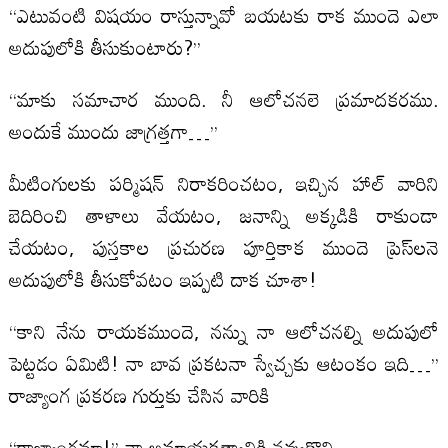
‘‘ఎటువంటి విషయం రాస్తున్నావో బయటకు రాక ముందె ఎలా
అదుపులోకి తీసుకుంటారు?’’
‘‘మాకు సమాచార ముంది. నీ ఆలోచనలె ప్రమాదకరము.
అందుకే ముందు జాగ్రత్తగా…’’
మీటింగులకు పర్మిషన్‌ నిరాకరించటం, ఇచ్చిన హాల్‌ వారిని
బెదిరించి తాళాలు వేయటం, జనాన్ని అక్కడికి రాకుండా
చేయటం, పుస్తకాల ప్రచురణ పూర్తికాక ముందె ప్రెస్‌లనె
అదుపులోకి తీసుకోవటం ఇప్పటి దాక చూశా!
‘‘కాని నేను రాయకముందె, నన్ను నా ఆలోచనల్ని అదుపులో
పెట్టడం ఏమిటి! నా బావ ప్రకటనా స్వేచ్చకు ఆటంకం ఇది…’’
రాజ్యాంగ ప్రకరణ గుర్తుకు చేసిన వారికి
‘‘రాజ్యాంగమా!’’ నా అమాయకత్వానికి నవ్వుకొని