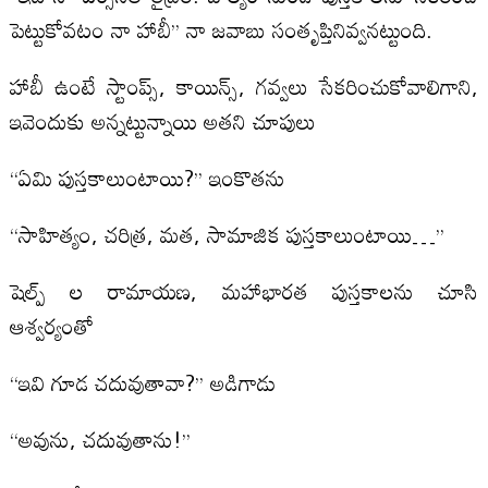
పెట్టుకోవటం నా హాబీ’’ నా జవాబు సంతృప్తినివ్వనట్టుంది.
హాబీ ఉంటే స్టాంప్స్‌, కాయిన్స్‌, గవ్వలు సేకరించుకోవాలిగాని,
ఇవెందుకు అన్నట్టున్నాయి అతని చూపులు
‘‘ఏమి పుస్తకాలుంటాయి?’’ ఇంకొతను
‘‘సాహిత్యం, చరిత్ర, మత, సామాజిక పుస్తకాలుంటాయి…’’
షెల్ప్‌ ల రామాయణ, మహాభారత పుస్తకాలను చూసి
ఆశ్వర్యంతో
‘‘ఇవి గూడ చదువుతావా?’’ అడిగాడు
‘‘అవును, చదువుతాను!’’