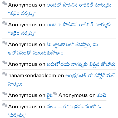
Anonymous
on
లందలో పొడిచిన రాడికల్ సూర్యుడు
“కర్రెం నర్సప్ప”
Anonymous
on
లందలో పొడిచిన రాడికల్ సూర్యుడు
“కర్రెం నర్సప్ప”
Anonymous
on
మీ జ్ఞాపకాలతో జీవిస్తాం, మీ
ఆలోచనలతో ముందుకుపోతాం
Anonymous
on
అరుణోదయ నాగన్నకు విప్లవ జోహార్లు
hanamkondaaolcom
on
ఆంధ్రప్రదేశ్ లో కష్టోడియల్
హత్యలు
Anonymous
on
లైక్
Anonymous
on
కంచె
Anonymous
on
చలం – రచన ప్రపంచంలో ఓ
‘చుక్కమ్మ’