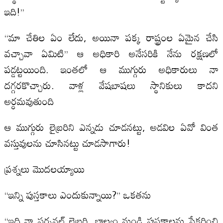
ఇది!’’
‘‘మా చేతిల ఏం లేదు, అయినా పక్క రాష్ట్రంల ఏమైన చేసి
వచ్చావా ఏమిటి’’ ఆ అధికారి అనేసరికి నేను రక్షణలో
పడ్డట్టయింది. ఇంతలో ఆ ముగ్గురు అధికారులు నా
దగ్గరకొచ్చారు. వాళ్ల వేషబాషలు స్థానికులు కాదని
అర్ధమవుతుంది
ఆ ముగ్గురు లైబ్రరిని ఎన్నడు చూడనట్టు, అడవిల ఏవో వింత
వస్తువులను చూసినట్టు చూడసాగారు!
ప్రశ్నలు మొదలయ్యాయి
‘‘ఇన్ని పుస్తకాలు ఎందుకున్నాయి?’’ ఒకతను
‘‘ఇది నా పర్సనల్‌ లైబ్రరి. బాల్యం నుండి పుస్తకాలను సేకరించి