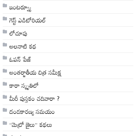
ఇంటర్వ్యూ
గెస్ట్ ఎడిటోరియల్
లోచూపు
అల‌నాటి క‌థ‌
ఓపన్ పేజ్
అంతర్జాతీయ చిత్ర సమీక్ష
కారా స్మృతిలో
మీరీ పుస్తకం చదివారా ?
దండకారణ్య సమయం
“మెట్రో జైలు” కథలు