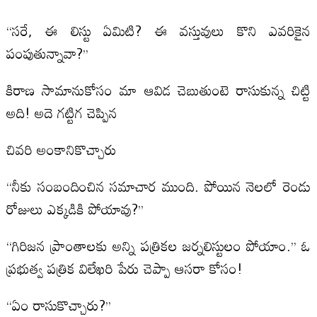
‘‘సరే, ఈ లిస్టు ఏమిటి? ఈ వస్తువులు కొని ఎవరికైన
పంపుతున్నావా?’’
కిరాణ సామానుకోసం మా ఆవిడ చెబుతుంటె రాసుకున్న చిట్టి
అది! అదె గట్టిగ చెప్పిన
చివరి అంకానికొచ్చారు
‘‘నీకు సంబందించిన సమాచార ముంది. పోయిన నెలలో రెండు
రోజులు ఎక్కడికి పోయావు?’’
‘‘గిరిజన ప్రాంతాలకు అన్ని పత్రికల జర్నలిస్టులం పోయాం.’’ ఓ
ప్రభుత్వ పత్రిక విలేఖరి పేరు చెప్పా ఆసరా కోసం!
‘‘ఏం రాసుకొచ్చారు?’’