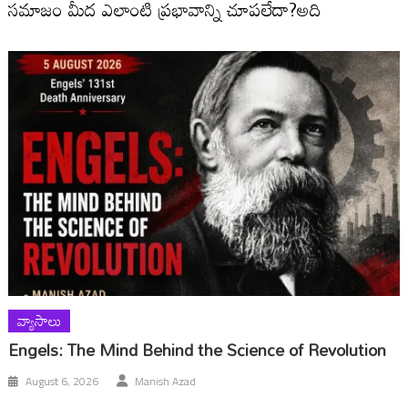
సమాజం మీద ఎలాంటి ప్రభావాన్ని చూపలేదా?అది
వ్యాసాలు
Engels: The Mind Behind the Science of Revolution
August 6, 2026
Manish Azad