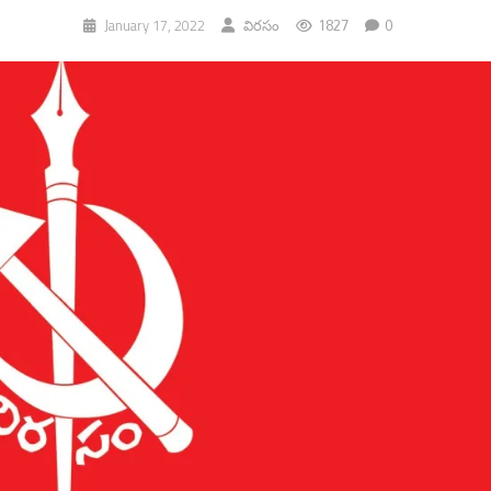
1827
0
January 17, 2022
విరసం