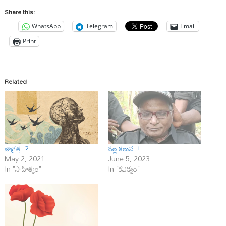
Share this:
WhatsApp
Telegram
Email
Print
Related
జాగ్రత్త..?
నల్ల కలువ..!
May 2, 2021
June 5, 2023
In "సాహిత్యం"
In "కవిత్వం"