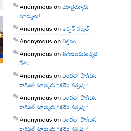
Anonymous
on
యాభైయ్యారు
మార్కులు!
Anonymous
on
అర్బన్ నక్సల్
Anonymous
on
విత్తనం
Anonymous
on
తగులబడుతున్నది
దేశం
Anonymous
on
లందలో పొడిచిన
రాడికల్ సూర్యుడు “కర్రెం నర్సప్ప”
Anonymous
on
లందలో పొడిచిన
రాడికల్ సూర్యుడు “కర్రెం నర్సప్ప”
ళ
Anonymous
on
లందలో పొడిచిన
రాడికల్ సూర్యుడు “కర్రెం నర్సప్ప”