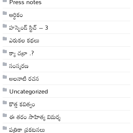
Press notes
ఆర్ధికం
హస్బెండ్ స్టిచ్ – 3
ఎరుకల కథలు
క్యా చల్రా .?
సంస్మరణ
అలనాటి రచన
Uncategorized
కొత్త కవిత్వం
ఈ తరం సాహిత్య విమర్శ
పత్రికా ప్రకటనలు