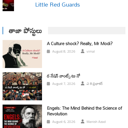
Little Red Guards
తాజా పోస్టులు
A Culture shock? Really, Mr Modi?
August 8, 2026
vimal
ద నేషన్ వాంట్స్ టు నో
August 7, 2026
ఎ కె ప్రభాకర్
Engels: The Mind Behind the Science of
Revolution
August 6, 2026
Manish Azad