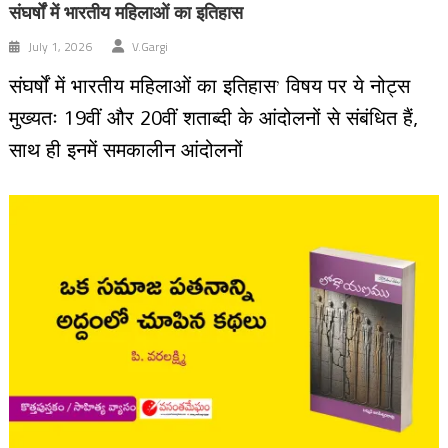
संघर्षों में भारतीय महिलाओं का इतिहास
July 1, 2026
V.Gargi
संघर्षों में भारतीय महिलाओं का इतिहास’ विषय पर ये नोट्स
मुख्यतः 19वीं और 20वीं शताब्दी के आंदोलनों से संबंधित हैं,
साथ ही इनमें समकालीन आंदोलनों