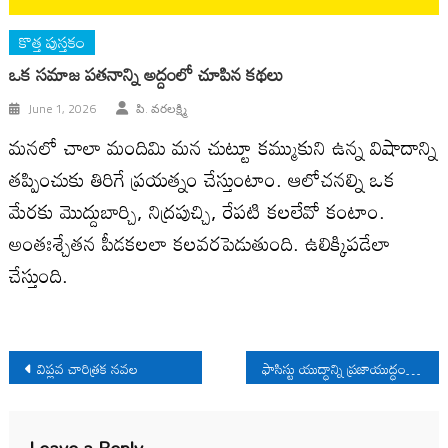
కొత్త పుస్తకం
ఒక సమాజ పతనాన్ని అద్దంలో చూపిన కథలు
June 1, 2026
పి. వరలక్ష్మి
మనలో చాలా మందిమి మన చుట్టూ కమ్ముకుని ఉన్న విషాదాన్ని
తప్పించుకు తిరిగే ప్రయత్నం చేస్తుంటాం. ఆలోచనల్ని ఒక
మేరకు మొద్దుబార్చి, నిద్రపుచ్చి, రేపటి కలలేవో కంటాం.
అంతఃశ్చేతన పీడకలలా కలవరపెడుతుంది. ఉలిక్కిపడేలా
చేస్తుంది.
Post
విప్లవ చారిత్రక నవల
ఫాసిస్టు యుద్ధాన్ని ప్రజాయుద్ధంగా మార్చిన స్టాలిన్‌
navigation