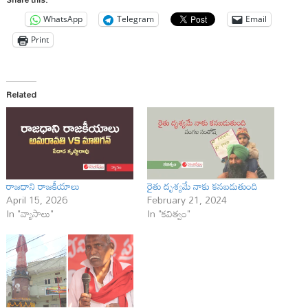
WhatsApp
Telegram
Email
Print
Related
రాజధాని రాజకీయాలు
రైతు దృశ్యమే నాకు కనబడుతుంది
April 15, 2026
February 21, 2024
In "వ్యాసాలు"
In "కవిత్వం"