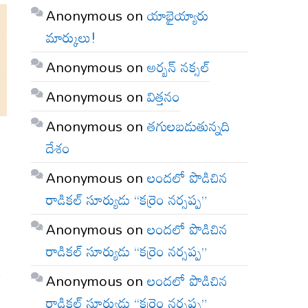
Anonymous
on
యాభైయ్యారు
మార్కులు!
Anonymous
on
అర్బన్ నక్సల్
Anonymous
on
విత్తనం
Anonymous
on
తగులబడుతున్నది
దేశం
Anonymous
on
లందలో పొడిచిన
రాడికల్ సూర్యుడు “కర్రెం నర్సప్ప”
Anonymous
on
లందలో పొడిచిన
రాడికల్ సూర్యుడు “కర్రెం నర్సప్ప”
ి
Anonymous
on
లందలో పొడిచిన
రాడికల్ సూర్యుడు “కర్రెం నర్సప్ప”