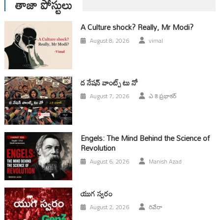
తాజా పోస్టులు
A Culture shock? Really, Mr Modi?
August 8, 2026
vimal
ద నేషన్ వాంట్స్ టు నో
August 7, 2026
ఎ కె ప్రభాకర్
Engels: The Mind Behind the Science of
Revolution
August 6, 2026
Manish Azad
యుగ స్వ‌రం
August 2, 2026
రివేరా