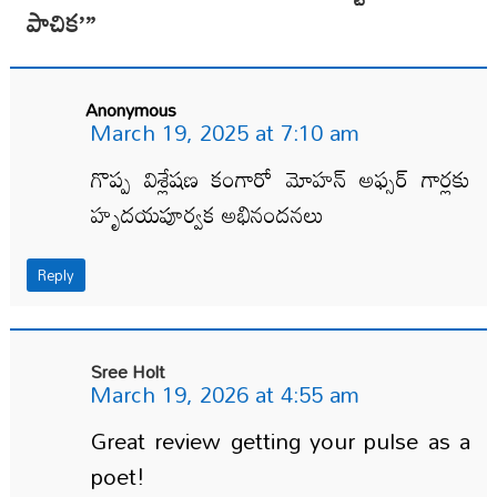
పాచిక’
”
Anonymous
March 19, 2025 at 7:10 am
గొప్ప విశ్లేషణ కంగారో మోహన్ అఫ్సర్ గార్లకు
హృదయపూర్వక అభినందనలు
Reply
Sree Holt
March 19, 2026 at 4:55 am
Great review getting your pulse as a
poet!