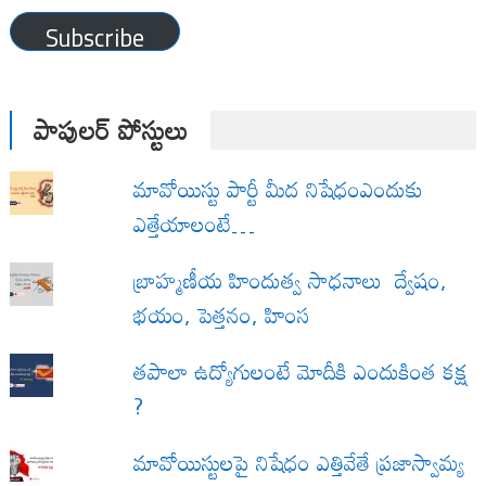
Subscribe
పాపులర్ పోస్టులు
మావోయిస్టు పార్టీ మీద నిషేధంఎందుకు
ఎత్తేయాలంటే…
బ్రాహ్మణీయ హిందుత్వ సాధనాలు ద్వేషం,
భయం, పెత్తనం, హింస
త‌పాలా ఉద్యోగులంటే మోదీకి ఎందుకింత కక్ష
?
మావోయిస్టులపై నిషేధం ఎత్తివేతే ప్రజాస్వామ్య