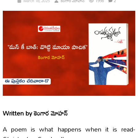
1956
2
March 18, 2025
కెంగార మోహన్
Written by
కెంగార మోహన్
A poem is what happens when it is read-