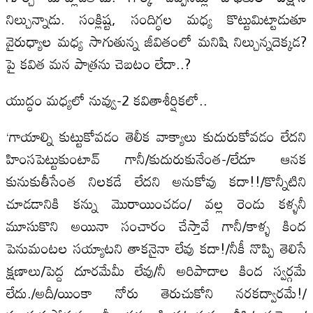
నిల్చున్నాడు. సంక్లిష్ట, సందిగ్ధల మధ్య కొట్టుమిట్టాడుతూ
వైరుధ్యాల మధ్య సాగుతున్న జీవితంలో మనిషి నిల్చున్నదెక్కడ?
పై కవిత మన పాత్రను చెబటం లేదా..?
యుద్ధం మధ్యలో నువ్వు-2 కవితాశీర్షికలో..
‘గాయాల్ని కుట్టుకోవడం తెలీక వాక్యాలు కుదురుకోవడం లేదని
హింసపెట్టుకుంటావ్‌ గానీ/కుదురుకునేంత-/లేదూ ఆనక
కునుకుతీసేంత నిలకడే లేదని అనుకోవు కదా!!/కొన్నీటిని
చూడడానికి కన్ను మొరాయించడం/ వల్ల రెండు కళ్ళనీ
మూసుకొని అయినా సంచారం చేస్తావే గానీ/కాళ్ళ కింద
పెనుమంటల సయ్యాటని తాకనైనా లేవు కదా!/నీకీ నొప్పి తెలిసే
క్షణాలు/పెద్ద దూరమేమీ లేవు/నీ అరిపాదాల కింద స్వర్గమే
లేదు./అదీ/యింకా నోరు తెరుచుకోని నరకద్వారమే!/