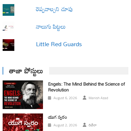
రెప్పవాల్చని చూపు
నాలుగు పిట్టలు
Little Red Guards
తాజా పోస్టులు
Engels: The Mind Behind the Science of
Revolution
August 6, 2026
Manish Azad
యుగ స్వ‌రం
August 2, 2026
రివేరా