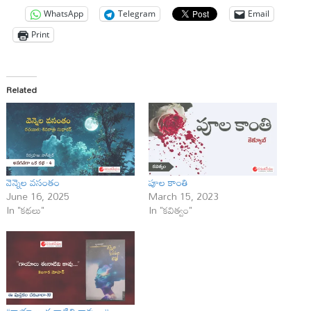
WhatsApp
Telegram
Email
Print
Related
వెన్నెల వసంతం
పూల కాంతి
June 16, 2025
March 15, 2023
In "కథలు"
In "కవిత్వం"