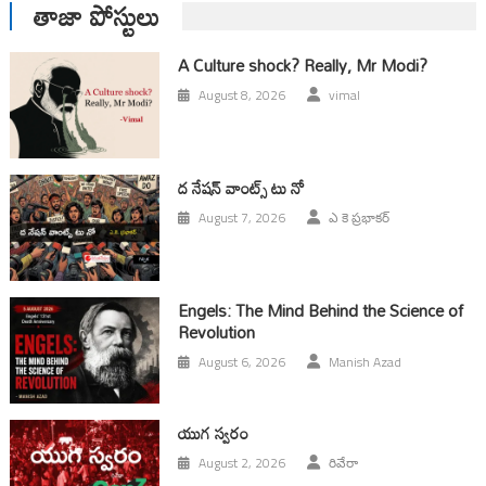
తాజా పోస్టులు
A Culture shock? Really, Mr Modi?
August 8, 2026
vimal
ద నేషన్ వాంట్స్ టు నో
August 7, 2026
ఎ కె ప్రభాకర్
Engels: The Mind Behind the Science of
Revolution
August 6, 2026
Manish Azad
యుగ స్వ‌రం
August 2, 2026
రివేరా