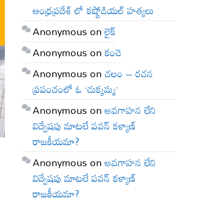
ఆంధ్రప్రదేశ్ లో కష్టోడియల్ హత్యలు
Anonymous
on
లైక్
Anonymous
on
కంచె
Anonymous
on
చలం – రచన
ప్రపంచంలో ఓ ‘చుక్కమ్మ’
Anonymous
on
అవగాహన లేని
విద్వేషపు మాటలే పవన్ కళ్యాణ్
రాజకీయమా?
Anonymous
on
అవగాహన లేని
విద్వేషపు మాటలే పవన్ కళ్యాణ్
రాజకీయమా?