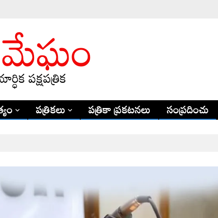
్యం
పత్రికలు
పత్రికా ప్రకటనలు
సంప్రదించు