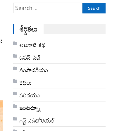
Search
for:
శీర్షికలు
ది
అల‌నాటి క‌థ‌
ఓపన్ పేజ్
సంపాదకీయం
కథలు
పరిచయం
ఇంటర్వ్యూ
గెస్ట్ ఎడిటోరియల్