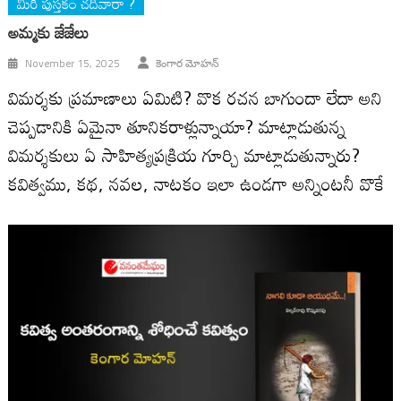
మీరీ పుస్తకం చదివారా ?
అమ్మ‌కు జేజేలు
November 15, 2025
కెంగార మోహన్
విమర్శకు ప్రమాణాలు ఏమిటి? వొక రచన బాగుందా లేదా అని
చెప్పడానికి ఏమైనా తూనికరాళ్లున్నాయా? మాట్లాడుతున్న
విమర్శకులు ఏ సాహిత్యప్రక్రియ గూర్చి మాట్లాడుతున్నారు?
కవిత్వము, కథ, నవల, నాటకం ఇలా ఉండగా అన్నింటనీ వొకే