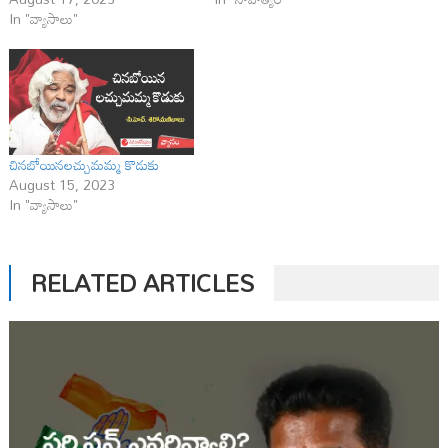
In "వ్యాసాలు"
చినబోయినలచ్చుమమ్మ కొడుకు
August 15, 2023
In "వ్యాసాలు"
RELATED ARTICLES