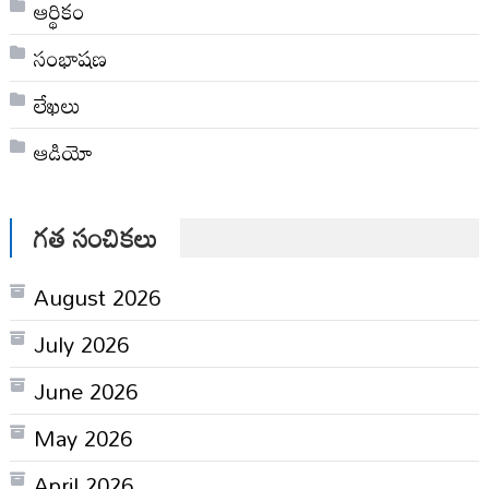
ఆర్థికం
సంభాషణ
లేఖలు
ఆడియో
గత సంచికలు
August 2026
July 2026
June 2026
May 2026
April 2026