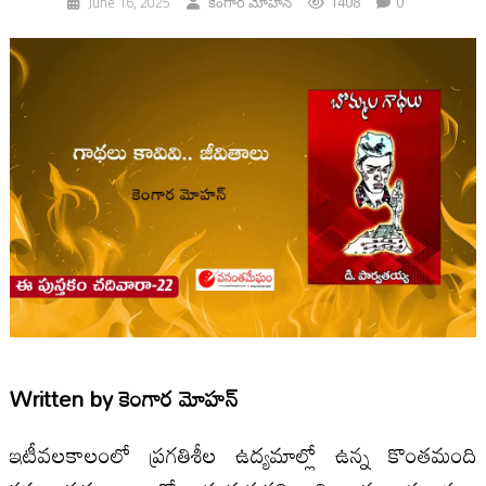
1408
0
June 16, 2025
కెంగార మోహన్
Written by
కెంగార మోహన్
ఇటీవలకాలంలో ప్రగతిశీల ఉద్యమాల్లో ఉన్న కొంతమంది