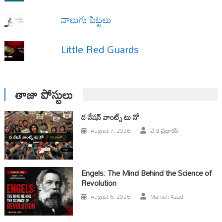
నాలుగు పిట్టలు
Little Red Guards
తాజా పోస్టులు
ద నేషన్ వాంట్స్ టు నో
August 7, 2026
ఎ కె ప్రభాకర్
Engels: The Mind Behind the Science of
Revolution
August 6, 2026
Manish Azad