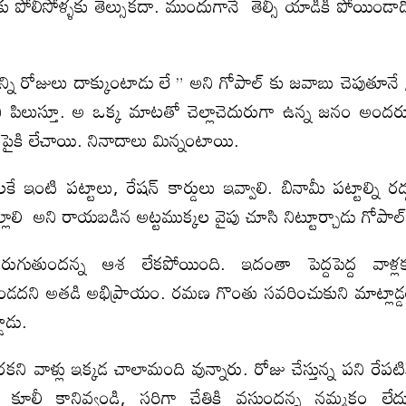
కు పోలీసోళ్ళకు తెల్సుకదా. ముందుగానే తెల్సీ యాడికి పోయిండా
ఎన్ని రోజులు దాక్కుంటాడు లే ” అని గోపాల్ కు జవాబు చెపుతూనే
ేశించి పిలుస్తూ. అ ఒక్క మాటతో చెల్లాచెదురుగా ఉన్న జనం అంద
లు పైకి లేచాయి. నినాదాలు మిన్నంటాయి.
ఇంటి పట్టాలు, రేషన్ కార్డులు ఇవ్వాలి. బినామీ పట్టాల్ని రద్
ిల్లాలి అని రాయబడిన అట్టముక్కల వైపు చూసి నిట్టూర్చాడు గోపాల్
తుందన్న ఆశ లేకపోయింది. ఇదంతా పెద్దపెద్ద వాళ్ల
ుండదని అతడి అభిప్రాయం. రమణ గొంతు సవరించుకుని మాట్లాడ్
ాడు.
 వాళ్లు ఇక్కడ చాలామంది వున్నారు. రోజు చేస్తున్న పని రేపటి
కూలీ కానివ్వండి, సరిగ్గా చేతికి వస్తుందన్న నమ్మకం లేద