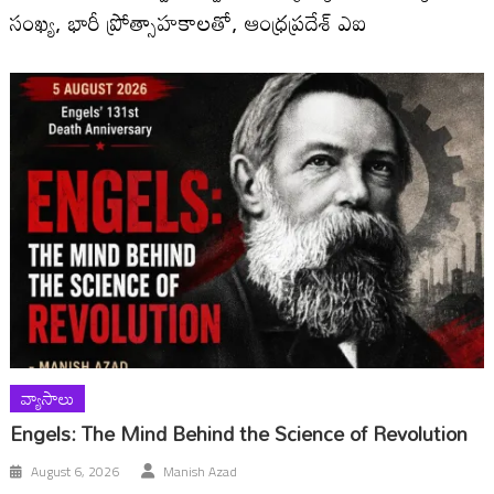
సంఖ్య, భారీ ప్రోత్సాహకాలతో, ఆంధ్రప్రదేశ్ ఎఐ
వ్యాసాలు
Engels: The Mind Behind the Science of Revolution
August 6, 2026
Manish Azad