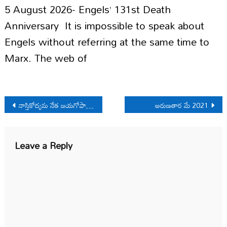
5 August 2026- Engels’ 131st Death
Anniversary It is impossible to speak about
Engels without referring at the same time to
Marx. The web of
Post
నాస్తికోద్యమ నేత జయగోపాల్‌కు నివాళి
అరుణతార మే 2021
navigation
Leave a Reply