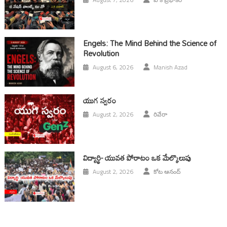
Engels: The Mind Behind the Science of
Revolution
August 6, 2026
Manish Azad
యుగ స్వ‌రం
August 2, 2026
రివేరా
విద్యార్థి- యువత పోరాటం ఒక మేల్కొలుపు
August 2, 2026
కోట ఆనంద్