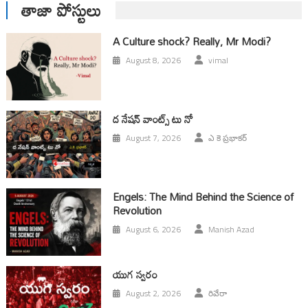
తాజా పోస్టులు
A Culture shock? Really, Mr Modi?
August 8, 2026
vimal
ద నేషన్ వాంట్స్ టు నో
August 7, 2026
ఎ కె ప్రభాకర్
Engels: The Mind Behind the Science of
Revolution
August 6, 2026
Manish Azad
యుగ స్వ‌రం
August 2, 2026
రివేరా