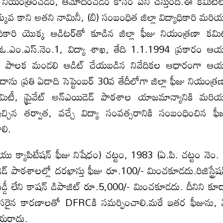
ను నియంత్రించడం, ఆమోదించడం కోసం పని చేస్తుంది.ఈ కమిటీ
తక్కువ కాని అతని నామినీ, (బి) సంబంధిత జిల్లా విద్యాధికారి మరి
ధికారి యొక్క ఆడిటర్‌తో కూడిన జిల్లా ఫీజు నియంత్రణా కమి
జి.ఓ.ఎం.ఎస్.నెం.1, విద్యా శాఖ, తేది 1.1.1994 ప్రకారం ఆ
. ఆ పాలక మండలి ఆడిట్ చేయబడిన నివేదికల ఆధారంగా ఆ
యిదాను ప్రతి ఏడాది సెప్టెంబర్ 30వ తేదీలోగా జిల్లా ఫీజు నియంత్ర
కమిటీ, ప్రైవేట్ అన్‌ఎయిడెడ్ పాఠశాల యాజమాన్యానికి మరి
్చిన తర్వాత, వచ్చే విద్యా సంవత్సరానికి సంబంధించిన ఫీ
లి.
ియు క్యాపిటేషన్ ఫీజు నిషేధం) చట్టం, 1983 (ఏ.పి. చట్టం నెం.
డెడ్ పాఠశాలల్లో దరఖాస్తు ఫీజు రూ.100/- మించకూడదు.రిజిస్ట్రేష
ీ లేని కాషన్ డిపాజిట్ రూ.5,000/- మించకూడదు. దీనిని కూ
న కారణాలతో DFRCకి సమర్పించాలి.మరే ఇతర ఫీజును,
ేయరాదు.