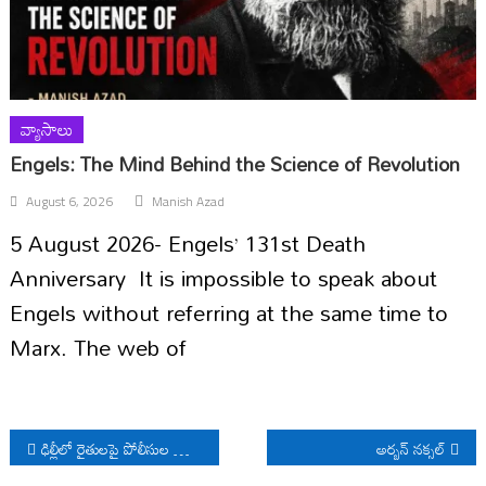
వ్యాసాలు
Engels: The Mind Behind the Science of Revolution
August 6, 2026
Manish Azad
5 August 2026- Engels’ 131st Death
Anniversary It is impossible to speak about
Engels without referring at the same time to
Marx. The web of
Post
ఢిల్లీలో రైతులపై పోలీసుల క్రూరత్వం
అర్బన్ నక్సల్
navigation