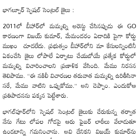
భాగల్పూర్ స్పెషల్ సెంట్రల్ జైలు :
2011లో బీహార్‌లో మమ్మల్ని అరెస్టు చేసినప్పుడు ఈ GO
కారణంగా విజయ్ కుమార్, మేమందరం ఏడాదికి పైగా కోర్టు
ముఖం చూడలేదు. ప్రభుత్వం బీహార్‌లోని మా కేసులన్నింటినీ
ఏకంచేసి జైలు లోపాలే ఏర్పాటు చేయబోయే ప్రత్యేక కోర్టులో
మమ్మల్ని విచారించాలని ప్రణాళిక వేసింది. మేము నిరసన
తెలిపాము. “ఈ నకిలీ విచారణల తరువాత మమ్మల్ని ఉరితీసినా
సరే, మేము వాటిని ఒప్పుకోము.” అని చెప్పాం. ఎందుకోఆ
ప్రతిపాదనను పక్కన పెట్టేశారు.
భాగల్‌పూర్‌లోని స్పెషల్ సెంట్రల్ జైలుకు చేరుకున్న తర్వాత
నేను గేటు లోపల గోడపై ఆరు ఫైబర్ లాఠీలు వేలాడుతూ
ఉండటాన్ని గమనించాను. అవి దేనికని విజయ్ కుమార్‌ను