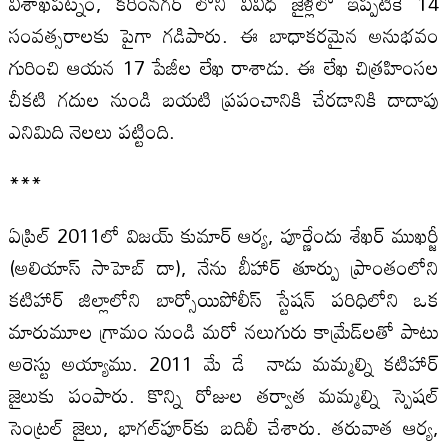
విశాఖపట్నం, కరీంనగర్ లోని వివిధ జైళ్లలో ఇప్పటికే 14
సంవత్సరాలకు పైగా గడిపారు. ఈ బాధాకరమైన అనుభవం
గురించి ఆయన 17 పేజీల లేఖ రాశాడు. ఈ లేఖ చిత్రహింసల
చీకటి గదుల నుండి బయటి ప్రపంచానికి చేరడానికి దాదాపు
ఎనిమిది నెలలు పట్టింది.
***
ఏప్రిల్ 2011లో విజయ్ కుమార్ ఆర్య, పూర్ణేందు శేఖర్ ముఖర్జీ
(అలియాస్ సాహెబ్ దా), నేను బీహార్ తూర్పు ప్రాంతంలోని
కటిహార్ జిల్లాలోని బార్సోయిపోలీస్ స్టేషన్ పరిధిలోని ఒక
మారుమూల గ్రామం నుండి మరో నలుగురు కామ్రేడ్‌లతో పాటు
అరెస్టు అయ్యాము. 2011 మే డే నాడు మమ్మల్ని కటిహార్
జైలుకు పంపారు. కొన్ని రోజుల తర్వాత మమ్మల్ని స్పెషల్
సెంట్రల్ జైలు, భాగల్‌పూర్‌కు బదిలీ చేశారు. తరువాత ఆర్య,