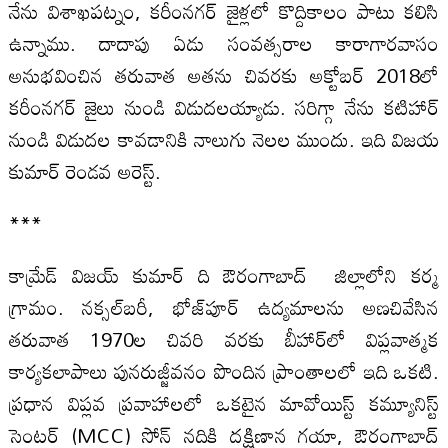
నేను విశాఖపట్నం, కరీంనగర్ జైళ్లలో కొద్దికాలం పాటు కలిసి
ఉన్నాము. దాదాపు ఏడు సంవత్సరాల కారాగారవాసం
అనుభవించిన తరువాత అతను చివరకు అక్టోబర్ 2018లో
కరీంనగర్ జైలు నుండి విడుదలయ్యాడు. సరిగ్గా నేను కటిహార్
నుండి విడుదల కావడానికి నాలుగు నెలల ముందు. ఇది విజయ
కుమార్ రెండవ అరెస్ట్.
***
కామ్రేడ్ విజయ్ కుమార్ ది ఔరంగాబాద్ జిల్లాలోని కర్మ
గ్రామం. నక్సల్‌బరీ, భోజ్‌పూర్ ఉద్యమాలను అణచివేసిన
తరువాత 1970ల చివరి వరకు బీహార్‌లో విప్లవాత్మక
కార్యకలాపాలు పునరుజ్జీవనం పొందిన ప్రాంతాలలో ఇది ఒకటి.
ప్రధాన విప్లవ ప్రవాహాలలో ఒకటైన మావోయిస్ట్ కమ్యూనిస్ట్
సెంటర్ (MCC) సోన్ నదికి దక్షిణాన గయా, ఔరంగాబాద్