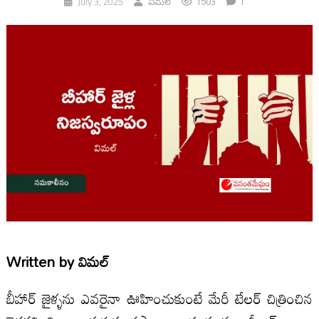
1503
1
July 3, 2025
విమల్
Written by
విమల్
బీహార్ జైళ్ళను ఎవరైనా ఊహించుకుంటే మేరీ టేలర్ చిత్రించిన