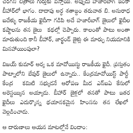
చెరగని చిత్రాలు గుర్తుకు వస్తాయి. అప్పుడు హజారీబాగ్ ఇంకా
బీహార్‌లో భాగం. దాదాపు అర్ధ శతాబ్దం తరువాత బి. అనురాధ
ఐదేళ్ళు రాజకీయ ఖైదీగా గడిపి అదే హజారీబాగ్ జైలులో ఖైదీల
కష్టాలను తన జైలు కథల్లో చెప్పారు. కాలంతో పాటు అంతా
మారుతుంది కానీ బీహార్, జార్ఖండ్ జైళ్లు ఈ మార్పు నియమానికి
మినహాయింపులా?
విజయ్ కుమార్ ఆర్య ఒక మావోయిస్టు రాజకీయ ఖైదీ. ప్రస్తుతం
పాట్నాలోని బేవుర్ జైలులో ఉన్నాడు.. కేంద్రమావోయిస్ట్ పార్టీ
కేంద్ర కమిటి సభ్యుడనే ఆరోపణ మీద ఎన్‌ఐఏ కేసులో
అరెస్టయ్యిన అయ్యాడు. బీహార్ జైళ్లలో తనతో పాటు ఇతర
ఖైదీలు ఎదుర్కొన్న భయానకమైన హింసను తన లేఖలో
వెల్లడించాడు.
ఆ దారుణాలు ఆయన మాటల్లోనే విందాం: