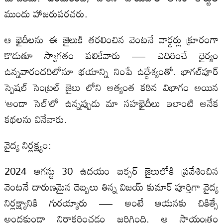
ముందు హాజరుపరచరు.
ఆ ఖైదీలను ఈ జైలుకి తరలించిన వెంటనే వార్డర్లు క్రూరంగా
కొడుతూ స్వాగతం పలికేవారు — ఎదిరించే ధైర్యం
ఉన్నవారందరిలోనూ భయాన్ని నింపే ఉద్దేశ్యంతో. భాగల్‌పూర్
స్పెషల్ సెంట్రల్ జైలు లోని అత్యంత కఠిన విభాగం అయిన
‘అండా సెల్’లో ఉన్నప్పుడు మా సహఖైదీలు ఇలాంటి అనేక
కథలను వినేవారు.
వైద్య నిర్లక్ష్యం:
2024 ఆగస్టు 30 ఉదయం బక్సర్ జైలులోకి ప్రవేశించిన
వెంటనే దారుణమైన దెబ్బలు తిన్న విజయ్‌ కుమార్‌ పూర్తిగా వైద్య
నిర్లక్ష్యానికి గురయ్యారు — అంటే ఆయనకు చికిత్సే
అందకుండా నిరాకరించడం జరిగింది. ఆ సాయంత్రం