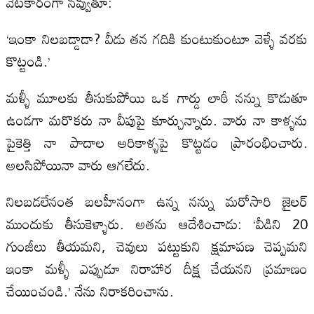
వెటకారంగా నవ్వుతూ:
‘ఇంకా నిలబడ్డాడా? వీడు తన గదికి కుంటుకుంటూ వెళ్ళే వరకు
కొట్టండి.’
మళ్ళీ మూలకు తీసుకుపోయి ఒక గార్డు లాఠీ నన్ను కొడుతూ
ఉండగా మరొకరు నా వీపుపై కూర్చున్నారు. వారు నా కాళ్ళను
పైకెత్తి నా పాదాల అరికాళ్ళపై కొట్టడం ప్రారంభించారు.
అలసిపోయినా వారు ఆగలేదు.
నిలబడలేనంత బలహీనంగా ఉన్న నన్ను మరోసారి జైలర్
ముందుకు తీసుకెళ్ళారు. అతను ఆదేశించాడు: ‘వీడిని 20
గుంజీలు తీయమని, చెవులు పట్టుకుని క్షమాపణ చెప్పమని
ఇంకా మళ్ళీ ఎప్పుడూ నిరాహార దీక్ష చేయనని ప్రమాణం
చేయించండి.’ నేను నిరాకరించాను.