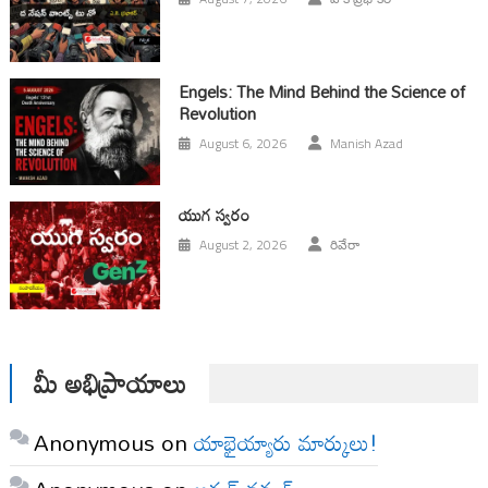
Engels: The Mind Behind the Science of
Revolution
August 6, 2026
Manish Azad
యుగ స్వ‌రం
August 2, 2026
రివేరా
మీ అభిప్రాయాలు
Anonymous
on
యాభైయ్యారు మార్కులు!