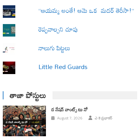
“ఆయమ్మ అంతే! ఆమె ఒక మదర్ తెరీసా!”
రెప్పవాల్చని చూపు
నాలుగు పిట్టలు
Little Red Guards
తాజా పోస్టులు
ద నేషన్ వాంట్స్ టు నో
August 7, 2026
ఎ కె ప్రభాకర్