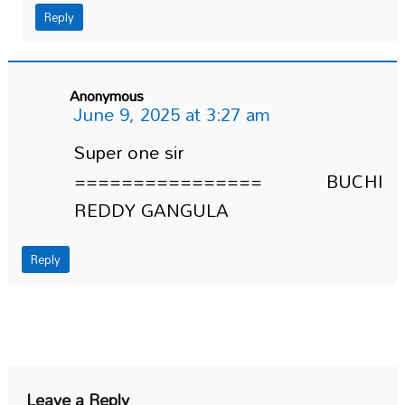
Reply
Anonymous
June 9, 2025 at 3:27 am
Super one sir
================ BUCHI
REDDY GANGULA
Reply
Leave a Reply