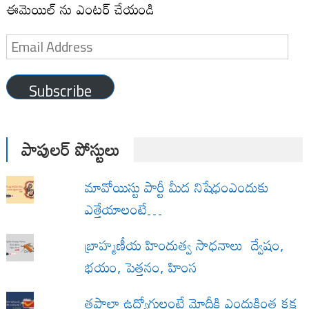
ఈమెయిల్ ను ఎంటర్ చేయండి
Email
Address
Subscribe
పాపులర్ పోస్టులు
మావోయిస్టు పార్టీ మీద నిషేధంఎందుకు
ఎత్తేయాలంటే…
బ్రాహ్మణీయ హిందుత్వ సాధనాలు ద్వేషం,
భయం, పెత్తనం, హింస
త‌పాలా ఉద్యోగులంటే మోదీకి ఎందుకింత కక్ష