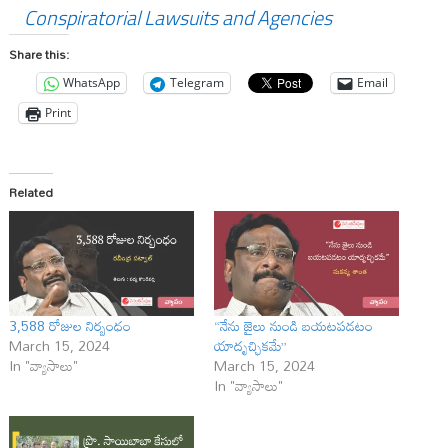
Conspiratorial Lawsuits and Agencies
Share this:
WhatsApp
Telegram
Email
Print
Related
3,588 రోజుల నిర్బంధం
“నేను జైలు నుండి బయటపడటం
March 15, 2024
యాదృచ్ఛికమే”
In "వ్యాసాలు"
March 15, 2024
In "వ్యాసాలు"