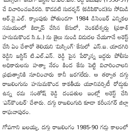
చే విచారించబడిరది. కొడవటి సుదర్శన్‌ (కడిపికొండ)ను సోమిడి
ఆర్‌.వై.ఎల్‌. క్యాంపుకు పోతుండగా 1984 డిసెంబర్‌ ఎన్నికల
సమయంలో కిడ్నాప్‌ చేసిన కేసులో, వెంకటేశ్వర్లు (ప్రకాశ్‌
హనుమకొండ సి.ఓ.) ను జైలు నుండి విడుదల చేయగానే అరెస్ట్‌
చేసి ఏం చేశారో తెలియని ‘మిస్సింగ్‌’ కేసులో ఎస్‌.ఐ. యాదగిరి
రెడ్డిని జస్టిస్‌ టి.ఎల్‌.ఎన్‌. రెడ్డి పైన పేర్కొన్న ఇద్దరు పోలీసు
అధికారులను హత్యా నేరం కింద కేసు పెట్టి విచారించాలని
ప్రభుత్వానికి సూచించారు కానీ జరగలేదు. ఆ తర్వాత దగ్గు
రాజలింగును హనుమకొండ కాకతీయ యూనివర్సిటీ రోడ్డుకు
ఉన్న రమ సంతోష్‌ రెడ్డి దంపతుల ఇంట్లో అరెస్ట్‌ చేసి
‘ఎన్‌కౌంటర్‌’ చేశారు. దగ్గు రాజలింగుది కూడా కరీంనగర్‌ జిల్లా
రాఘవాపురం.
గోపగాని ఐలయ్య, దగ్గు రాజలింగం 1985-90 గడ్డు కాలంలో