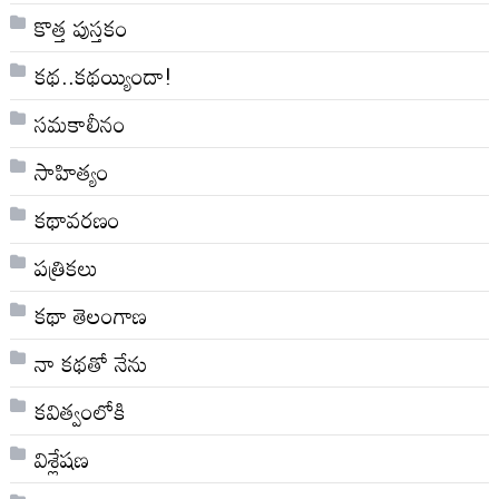
కొత్త పుస్తకం
కథ..కథయ్యిందా!
సమకాలీనం
సాహిత్యం
కథావరణం
పత్రికలు
కథా తెలంగాణ
నా క‌థ‌తో నేను
కవిత్వంలోకి
విశ్లేషణ