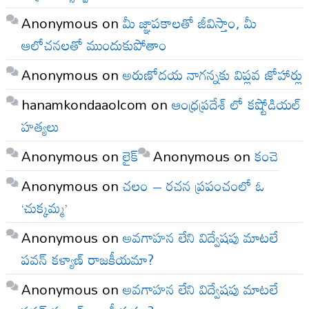
Anonymous
on
మీ జ్ఞాపకాలతో జీవిస్తాం, మీ
ఆలోచనలతో ముందుకుపోతాం
Anonymous
on
అరుణోదయ నాగన్నకు విప్లవ జోహార్లు
hanamkondaaolcom
on
ఆంధ్రప్రదేశ్ లో కష్టోడియల్
హత్యలు
Anonymous
on
లైక్
Anonymous
on
కంచె
Anonymous
on
చలం – రచన ప్రపంచంలో ఓ
‘చుక్కమ్మ’
Anonymous
on
అవగాహన లేని విద్వేషపు మాటలే
పవన్ కళ్యాణ్ రాజకీయమా?
Anonymous
on
అవగాహన లేని విద్వేషపు మాటలే