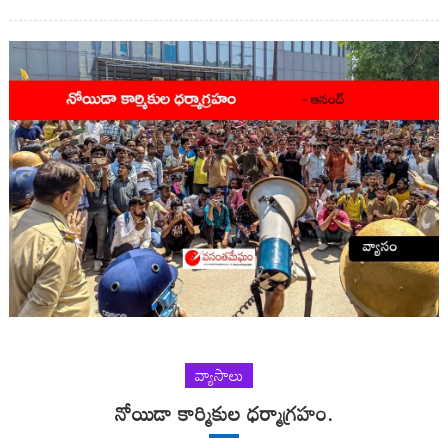
వ్యాసాలు
నోయిడా కార్మికుల ధర్మాగ్రహం.