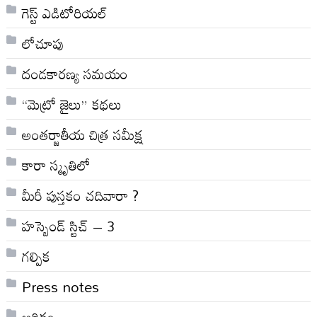
గెస్ట్ ఎడిటోరియల్
లోచూపు
దండకారణ్య సమయం
“మెట్రో జైలు” కథలు
అంతర్జాతీయ చిత్ర సమీక్ష
కారా స్మృతిలో
మీరీ పుస్తకం చదివారా ?
హస్బెండ్ స్టిచ్ – 3
గల్పిక
Press notes
ఆర్ధికం