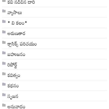
కవి నడిచిన దారి
వ్యాసాలు
* వి క‌లం*
అరుణతార
క్లాసిక్స్ ప‌రిచ‌యం
బహుజనం
రిపోర్ట్
కవిత్వం
కథనం
సృజన
అనువాదం