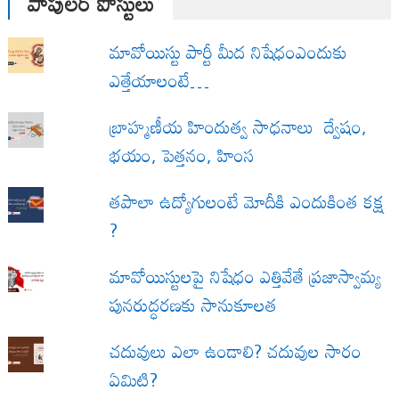
పాపులర్ పోస్టులు
మావోయిస్టు పార్టీ మీద నిషేధంఎందుకు
ఎత్తేయాలంటే…
బ్రాహ్మణీయ హిందుత్వ సాధనాలు ద్వేషం,
భయం, పెత్తనం, హింస
త‌పాలా ఉద్యోగులంటే మోదీకి ఎందుకింత కక్ష
?
మావోయిస్టులపై నిషేధం ఎత్తివేతే ప్రజాస్వామ్య
పునరుద్ధరణకు సానుకూలత
చదువులు ఎలా ఉండాలి? చదువుల సారం
ఏమిటి?