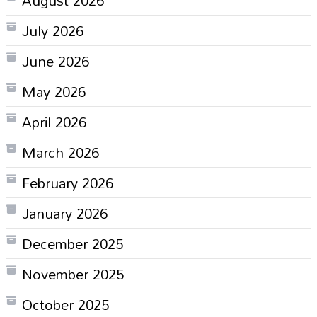
July 2026
June 2026
May 2026
April 2026
March 2026
February 2026
January 2026
December 2025
November 2025
October 2025