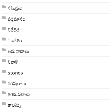
సమీక్షలు
వర్తమానం
నివేదిక
సందేశం
అనువాదాలు
నివాళి
stories
కరపత్రాలు
తొలికెరటాలు
కాలమ్స్