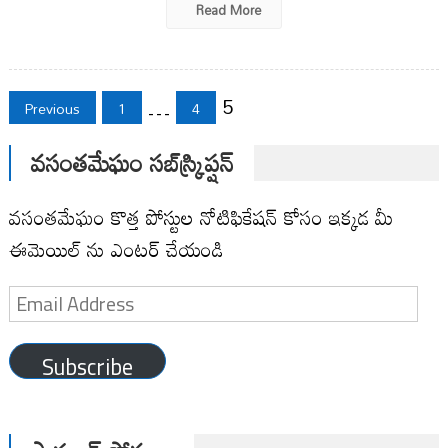
Read More
Posts
…
5
Previous
1
4
pagination
వసంతమేఘం సబ్‌స్క్రిప్షన్
వసంతమేఘం కొత్త పోస్టుల నోటిఫికేషన్ కోసం ఇక్కడ మీ
ఈమెయిల్ ను ఎంటర్ చేయండి
Email
Address
Subscribe