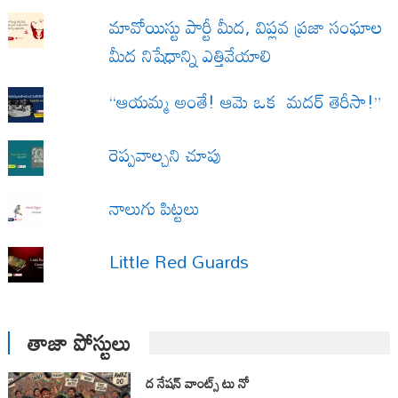
మావోయిస్టు పార్టీ మీద, విప్లవ ప్రజా సంఘాల
మీద నిషేధాన్ని ఎత్తివేయాలి
“ఆయమ్మ అంతే! ఆమె ఒక మదర్ తెరీసా!”
రెప్పవాల్చని చూపు
నాలుగు పిట్టలు
Little Red Guards
తాజా పోస్టులు
ద నేషన్ వాంట్స్ టు నో