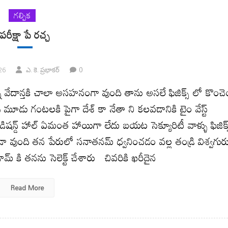
గల్పిక
పరీక్షా పే రచ్చ
0
26
ఎ. కె. ప్రభాకర్
న్న వేదాన్తకి చాలా అసహనంగా వుంది తాను అసలే ఫిజిక్స్ లో కొంచె
పు మూడు గంటలకి పైగా దేశ్ కా నేతా ని కలవడానికి టైం వేస్ట్
ండిషన్డ్ హాల్ ఏమంత హాయిగా లేదు బయట సెక్యూరిటీ వాళ్ళు ఫిజిక్స
ా వుంది తన పేరులో సనాతనమ్ ధ్వనించడం వల్ల తండ్రి విశ్వగుర
రామ్ కి తనను సెలెక్ట్ చేశారు చివరికి ఖరీదైన
Read More