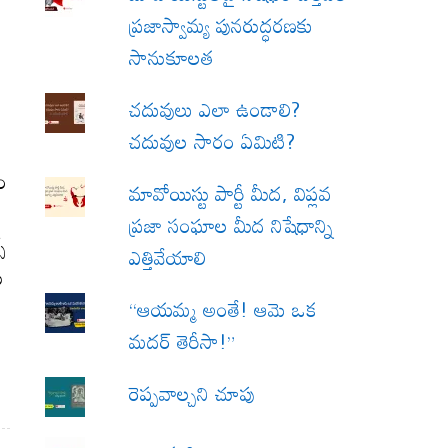
ప్రజాస్వామ్య పునరుద్ధరణకు
సానుకూలత
చదువులు ఎలా ఉండాలి?
చదువుల సారం ఏమిటి?
ం
మావోయిస్టు పార్టీ మీద, విప్లవ
ప్రజా సంఘాల మీద నిషేధాన్ని
్
ఎత్తివేయాలి
ు
“ఆయమ్మ అంతే! ఆమె ఒక
మదర్ తెరీసా!”
రెప్పవాల్చని చూపు