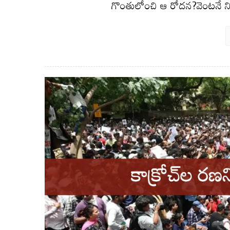
గొంతులోంచి ఆ రోదన?వెంటనే ని