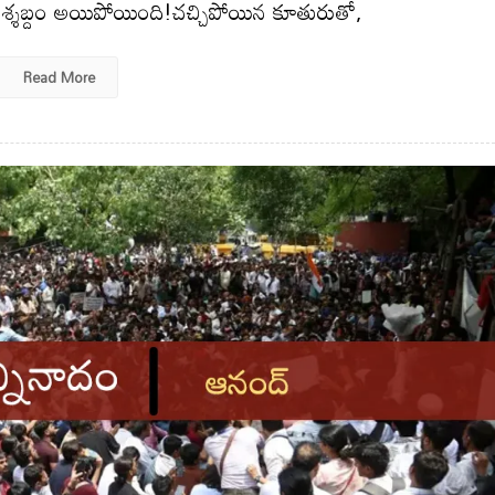
శ్శబ్దం అయిపోయింది!చచ్చిపోయిన కూతురుతో,
Read More