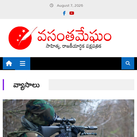
Skip
August 7, 2026
to
content
వ్యాసాలు