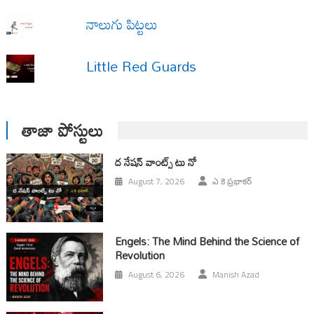
నాలుగు పిట్టలు
Little Red Guards
తాజా పోస్టులు
ద నేషన్ వాంట్స్ టు నో
August 7, 2026
ఎ కె ప్రభాకర్
Engels: The Mind Behind the Science of
Revolution
August 6, 2026
Manish Azad