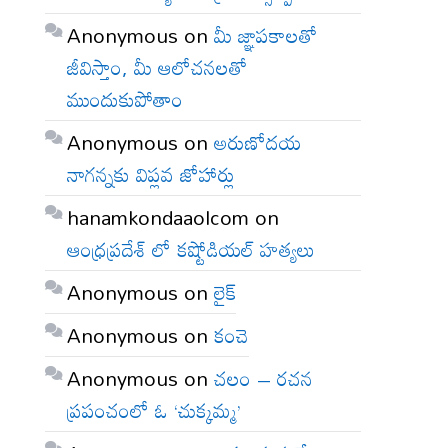
Anonymous
on
మీ జ్ఞాపకాలతో
జీవిస్తాం, మీ ఆలోచనలతో
ముందుకుపోతాం
Anonymous
on
అరుణోదయ
నాగన్నకు విప్లవ జోహార్లు
hanamkondaaolcom
on
ఆంధ్రప్రదేశ్ లో కష్టోడియల్ హత్యలు
Anonymous
on
లైక్
Anonymous
on
కంచె
Anonymous
on
చలం – రచన
ప్రపంచంలో ఓ ‘చుక్కమ్మ’