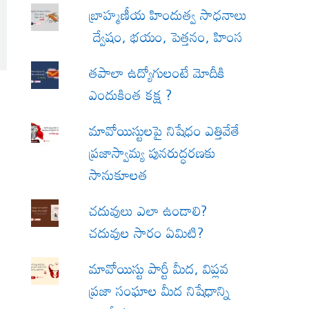
బ్రాహ్మణీయ హిందుత్వ సాధనాలు
ద్వేషం, భయం, పెత్తనం, హింస
త‌పాలా ఉద్యోగులంటే మోదీకి
ఎందుకింత కక్ష ?
మావోయిస్టులపై నిషేధం ఎత్తివేతే
ప్రజాస్వామ్య పునరుద్ధరణకు
సానుకూలత
చదువులు ఎలా ఉండాలి?
చదువుల సారం ఏమిటి?
మావోయిస్టు పార్టీ మీద, విప్లవ
ప్రజా సంఘాల మీద నిషేధాన్ని