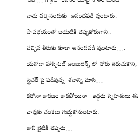
వాడు చచ్చినందుకు ఆనందపడి వుంటారు.
పాపభయంతో బయటికి చెప్పుకోరుగానీ..
చచ్చిన తీరుకు కూడా ఆనందపడి వుంటారు….
యశోదా హాస్పిటల్ అంబులెన్స్ లో నోరు తెరుచుకొని
స్ట్రెచర్ పై పడివున్న శవాన్ని చూసి…
కరోనా కారణం కాకపోయినా ఇద్దరు స్నేహితులు తప్
చావుకు చంకలు గుద్దుకోనుంటారు.
కానీ బైటికి చెప్పరు…