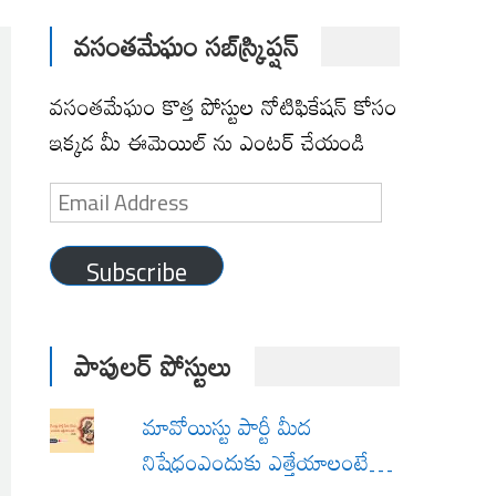
వసంతమేఘం సబ్‌స్క్రిప్షన్
వసంతమేఘం కొత్త పోస్టుల నోటిఫికేషన్ కోసం
ఇక్కడ మీ ఈమెయిల్ ను ఎంటర్ చేయండి
Email
Address
Subscribe
పాపులర్ పోస్టులు
మావోయిస్టు పార్టీ మీద
నిషేధంఎందుకు ఎత్తేయాలంటే…