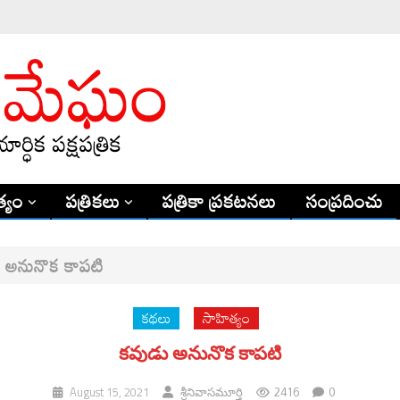
్యం
పత్రికలు
పత్రికా ప్రకటనలు
సంప్రదించు
ు అనునొక కాపటి
కథలు
సాహిత్యం
కవుడు అనునొక కాపటి
2416
0
August 15, 2021
శ్రీనివాసమూర్తి