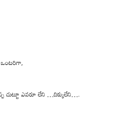
, ఒంటరిగా,
ప చుట్టూ ఎవరూ లేని …దిక్కులేని….