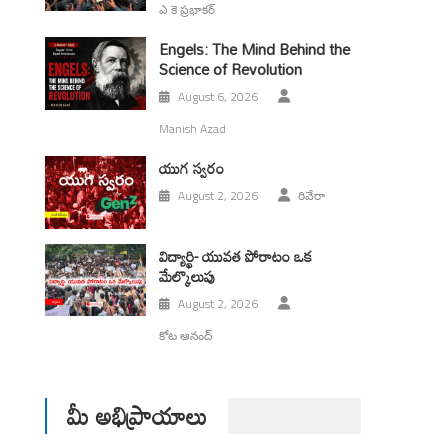
ఎ కె ప్రభాకర్
Engels: The Mind Behind the
Science of Revolution
August 6, 2026
Manish Azad
యుగ స్వ‌రం
August 2, 2026
రివేరా
విద్యార్థి- యువత పోరాటం ఒక
మేల్కొలుపు
August 2, 2026
కోట ఆనంద్
మీ అభిప్రాయాలు