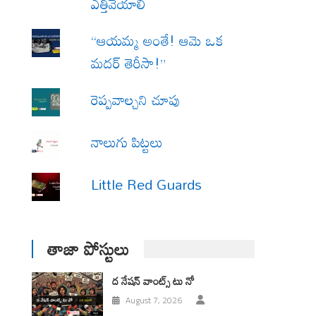
ఎత్తివేయాలి
“ఆయమ్మ అంతే! ఆమె ఒక
మదర్ తెరీసా!”
రెప్పవాల్చని చూపు
నాలుగు పిట్టలు
Little Red Guards
తాజా పోస్టులు
ద నేషన్ వాంట్స్ టు నో
August 7, 2026