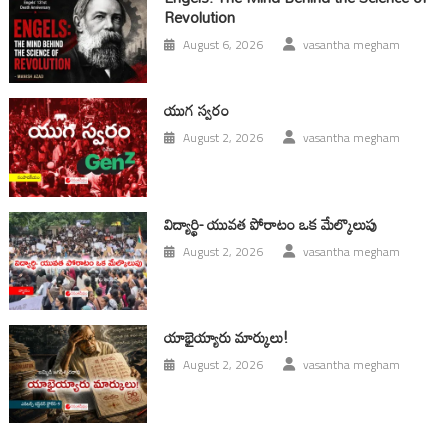
Revolution
August 6, 2026
vasantha megham
యుగ స్వ‌రం
August 2, 2026
vasantha megham
విద్యార్థి- యువత పోరాటం ఒక మేల్కొలుపు
August 2, 2026
vasantha megham
యాభైయ్యారు మార్కులు!
August 2, 2026
vasantha megham