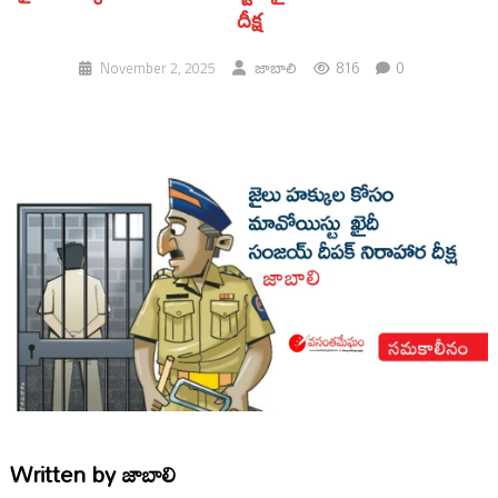
దీక్ష‌
816
0
November 2, 2025
జాబాలి
Written by
జాబాలి