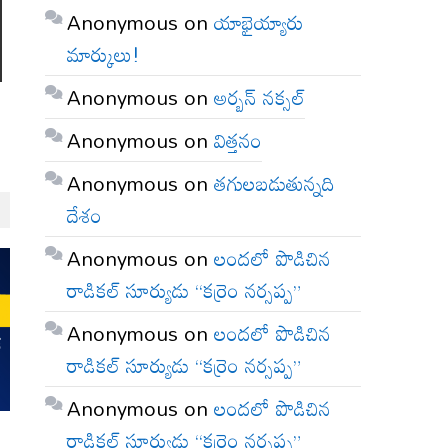
Anonymous
on
యాభైయ్యారు
మార్కులు!
Anonymous
on
అర్బన్ నక్సల్
Anonymous
on
విత్తనం
Anonymous
on
తగులబడుతున్నది
దేశం
Anonymous
on
లందలో పొడిచిన
రాడికల్ సూర్యుడు “కర్రెం నర్సప్ప”
Anonymous
on
లందలో పొడిచిన
రాడికల్ సూర్యుడు “కర్రెం నర్సప్ప”
Anonymous
on
లందలో పొడిచిన
రాడికల్ సూర్యుడు “కర్రెం నర్సప్ప”