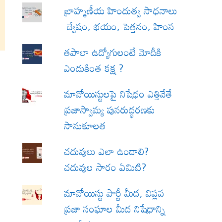
బ్రాహ్మణీయ హిందుత్వ సాధనాలు
ద్వేషం, భయం, పెత్తనం, హింస
త‌పాలా ఉద్యోగులంటే మోదీకి
ఎందుకింత కక్ష ?
మావోయిస్టులపై నిషేధం ఎత్తివేతే
ప్రజాస్వామ్య పునరుద్ధరణకు
సానుకూలత
చదువులు ఎలా ఉండాలి?
చదువుల సారం ఏమిటి?
మావోయిస్టు పార్టీ మీద, విప్లవ
ప్రజా సంఘాల మీద నిషేధాన్ని