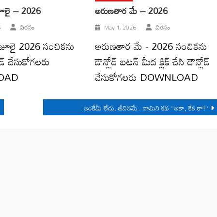
ూలై – 2026
అరుణతార మే – 2026
6
విరసం
May 1, 2026
విరసం
జూలై 2026 సంచికను
అరుణతార మే - 2026 సంచికను
ోడ్ చేసుకోగలరు
డౌన్లోడ్ బటన్ మీద క్లిక్ చేసి డౌన్లోడ్
OAD
చేసుకోగలరు DOWNLOAD
ఇంకేమీ లేదు, జీవితమే.. నామిని కథ “అకా, కేక కా!”