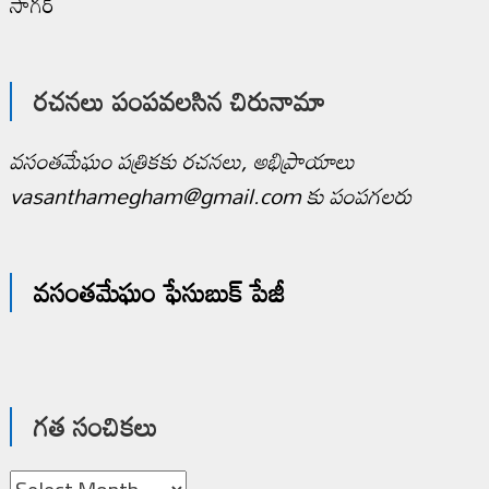
సాగర్
రచనలు పంపవలసిన చిరునామా
వసంతమేఘం పత్రికకు రచనలు, అభిప్రాయాలు
vasanthamegham@gmail.com కు పంపగలరు
వసంతమేఘం ఫేసుబుక్ పేజీ
గత సంచికలు
గత