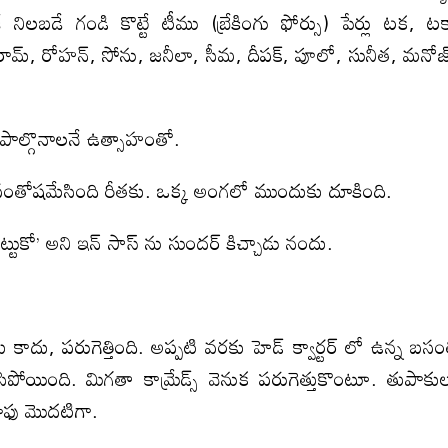
ిలబడే గండి కొట్టే టీము (బ్రేకింగు ఫోర్సు) పేర్లు టక, ట
బుధురామ్, రోహన్, సోను, జనీలా, సీమ, దీపక్, పూలో, సునీత, మనోజ
 పాల్గొనాలనే ఉత్సాహంతో.
 సంతోషమేసింది రీతకు. ఒక్క అంగలో ముందుకు దూకింది.
ట్టుకో’ అని ఇన్ సాస్ ను సుందర్ కిచ్చాడు నందు.
కాదు, పరుగెత్తింది. అప్పటి వరకు హెడ్ క్వార్టర్ లో ఉన్న బసం
పోయింది. మిగతా కామ్రేడ్స్ వెనుక పరుగెత్తుకొంటూ. తుపాకు
్రూఫు మొదటిగా.