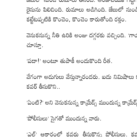
రైనును పిలిచింది. రుమాలు అడిగింది. జేబులో నుం
కట్టేటప్పటికి కొంచెం, కొంచెం కారుతోంది రక్తం.
వెనుకనున్న నీతి ఉరికి అంజు దగ్గరకు వచ్చింది. ‘గా
చూస్తూ.
‘పదా!’ అంటూ తుపాకీ అందుకొంది రీత.
వేగంగా అడుగులు వేస్తున్నారందరు. ఐదు నిమిషాలు 
కవర్ తీసుకొని..
‘ఏంటి?’ అని వెనుకనున్న కామ్రేడ్స్ ముందున్న కామ్రేడ్
‘పోలీసులు’ సైగతో ముందున్న వారు.
‘ఎల్’ ఆకారంలో కవర్లు తీసుకొన్న పోలీసుల