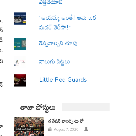
ఎత్తివేయాలి
“ఆయమ్మ అంతే! ఆమె ఒక
ు.
మదర్ తెరీసా!”
స్
డి
రెప్పవాల్చని చూపు
ి.
్న
నాలుగు పిట్టలు
Little Red Guards
న్
తాజా పోస్టులు
ద నేషన్ వాంట్స్ టు నో
బా
August 7, 2026
్న