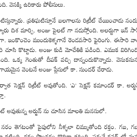
ింది. వెనక్కి ఉరికారు పోలీసులు.
ిస్తున్నారు. ప్రతిఘటిస్తూనే బలగాలను రిట్రీట్ చేయించాడు నంద
యారు దిశ మార్చి. అంజు పైలట్ గా నడుస్తోంది. అలర్టుగా ఇన్ సా
ల్లగా. ఇంకొంచెం ముందుకెళ్ళగానే రెండవసారి ఫైరింగు. ఈసారి వా
ి చూసి కొట్టాడు. అంజు కుడి మోచేతికి పడింది. ఎముక విరిగింద
ి. ఒక్క గెంతుతో దీపక్ వచ్చి దాన్నందుకొన్నాడు. వెనుకనున
జుకి గాయమైన వెంటనే అంజు ప్లేసులో కా. సుందర్ చేరాడు.
తర్వాత సెక్షన్ రిట్రీట్ అవుతోంది. ‘ఎ’ సెక్షన్ కమాండర్ కా. అర్జు
తూ.
ిట్రీట్ అవుతున్న అర్జున్ ను చూసిన మాలతి మనసులో.
త. నరం తెగటంతో పైపులోని నీళ్ళలా చిమ్ముతోంది రక్తం. గబ, గ
కట్టింది. రక్తం పొంగడం కొద్దిగా తగ్గింది. పక్కనే కవర్ లో నున