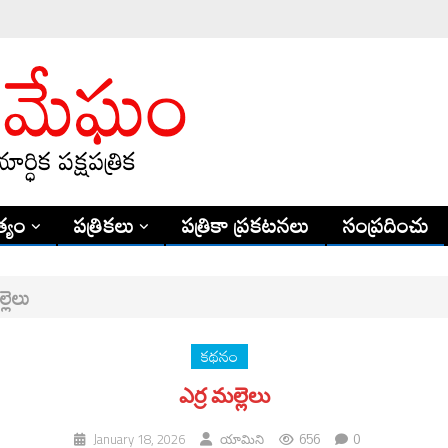
్యం
పత్రికలు
పత్రికా ప్రకటనలు
సంప్రదించు
్లెలు
కథనం
ఎర్ర మల్లెలు
656
0
January 18, 2026
యామిని