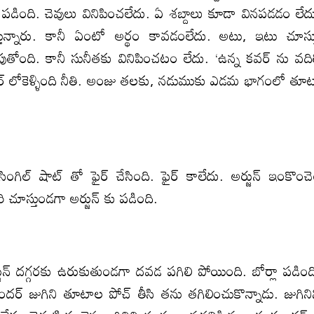
ి పడింది. చెవులు వినిపించలేదు. ఏ శబ్దాలు కూడా వినపడడం లేద
ఇస్తున్నారు. కానీ ఏంటో అర్థం కావడంలేదు. అటు, ఇటు చూస్
ెపుతోంది. కానీ సునీతకు వినిపించటం లేదు. ‘ఉన్న కవర్ ను వది
 కవర్ లోకెళ్ళింది నీతి. అంజు తలకు, నడుముకు ఎడమ భాగంలో తూ
సింగిల్ షాట్ తో ఫైర్ చేసింది. ఫైర్ కాలేదు. అర్జున్ ఇంకొంచ
ి చూస్తుండగా అర్జున్ కు పడింది.
ర్జున్ దగ్గరకు ఉరుకుతుండగా దవడ పగిలి పోయింది. బోర్లా పడింద
ర్ జుగిని తూటాల పోచ్ తీసి తను తగిలించుకొన్నాడు. జుగిని